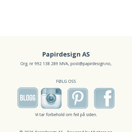
Papirdesign AS
Org. nr 992 138 289 MVA,
post@papirdesign.no
,
FØLG OSS
Vi tar forbehold om feil på siden.