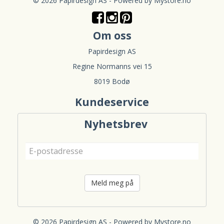
© 2026 Papirdesign AS - Powered by
Mystore.no
Om oss
Papirdesign AS
Regine Normanns vei 15
8019 Bodø
Kundeservice
Nyhetsbrev
Meld meg på
© 2026 Papirdesign AS - Powered by
Mystore.no