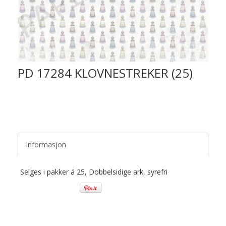
PD 17284 KLOVNESTREKER (25)
Informasjon
Selges i pakker á 25, Dobbelsidige ark, syrefri