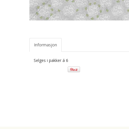
Informasjon
Selges i pakker á 6