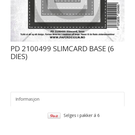
PD 2100499 SLIMCARD BASE (6
DIES)
Informasjon
Selges i pakker á 6