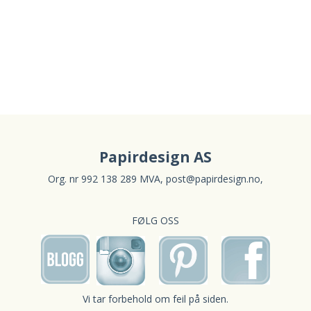
Papirdesign AS
Org. nr 992 138 289 MVA,
post@papirdesign.no
,
FØLG OSS
Vi tar forbehold om feil på siden.