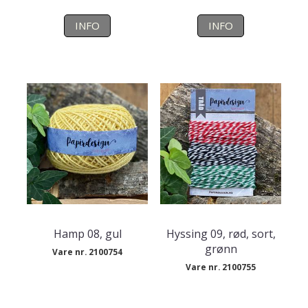
INFO
INFO
Hamp 08, gul
Hyssing 09, rød, sort,
grønn
Vare nr. 2100754
Vare nr. 2100755