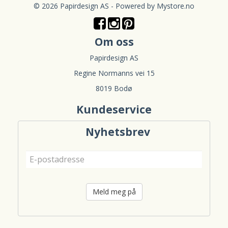
© 2026 Papirdesign AS - Powered by
Mystore.no
Om oss
Papirdesign AS
Regine Normanns vei 15
8019 Bodø
Kundeservice
Nyhetsbrev
Meld meg på