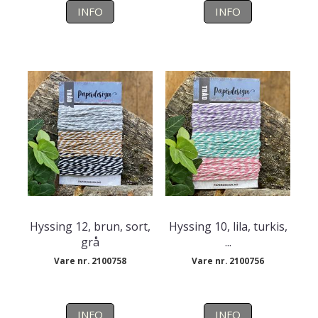
INFO
INFO
Hyssing 12, brun, sort,
Hyssing 10, lila, turkis,
grå
...
Vare nr. 2100758
Vare nr. 2100756
INFO
INFO