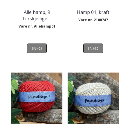
Alle hamp, 9
Hamp 01, kraft
forskjellige ...
Vare nr. 2100747
Vare nr. Allehamp01
INFO
INFO