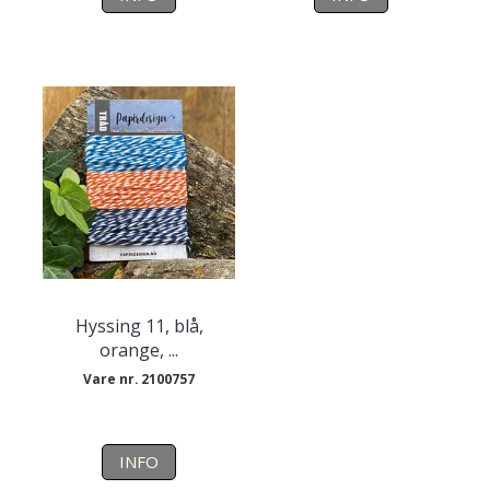
Hyssing 11, blå,
orange, ...
Vare nr. 2100757
INFO