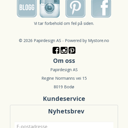
Vi tar forbehold om feil på siden.
© 2026 Papirdesign AS - Powered by
Mystore.no
Om oss
Papirdesign AS
Regine Normanns vei 15
8019 Bodø
Kundeservice
Nyhetsbrev