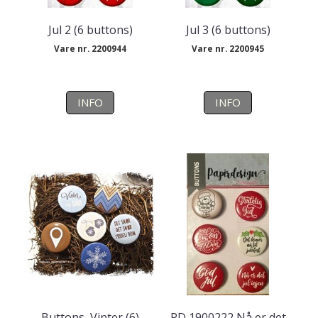
Jul 2 (6 buttons)
Jul 3 (6 buttons)
Vare nr. 2200944
Vare nr. 2200945
INFO
INFO
Buttons, Vinter (6)
PD 1900222 Nå er det