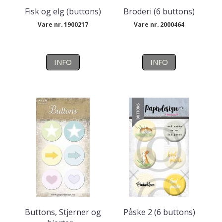
Fisk og elg (buttons)
Broderi (6 buttons)
Vare nr. 1900217
Vare nr. 2000464
INFO
INFO
Buttons, Stjerner og
Påske 2 (6 buttons)