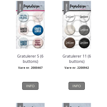
Gratulerer 5 (6
Gratulerer 11 (6
buttons)
buttons)
Vare nr. 2000467
Vare nr. 2200942
INFO
INFO