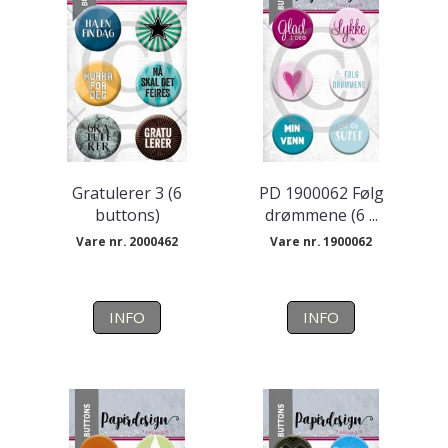
Gratulerer 3 (6
PD 1900062 Følg
buttons)
drømmene (6 ...
Vare nr. 2000462
Vare nr. 1900062
INFO
INFO