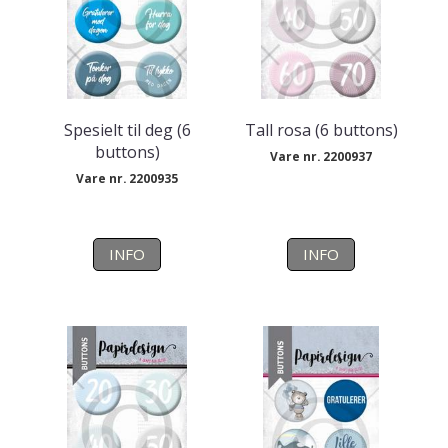
Spesielt til deg (6
Tall rosa (6 buttons)
buttons)
Vare nr. 2200937
Vare nr. 2200935
INFO
INFO