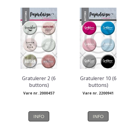
Gratulerer 2 (6
Gratulerer 10 (6
buttons)
buttons)
Vare nr. 2000457
Vare nr. 2200941
INFO
INFO