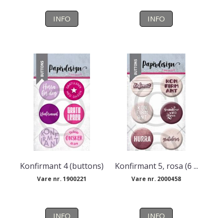
INFO
INFO
Konfirmant 4 (buttons)
Konfirmant 5, rosa (6 ...
Vare nr. 1900221
Vare nr. 2000458
INFO
INFO