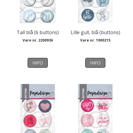
Tall blå (6 buttons)
Lille gull, blå (buttons)
Vare nr. 2200936
Vare nr. 1900215
INFO
INFO