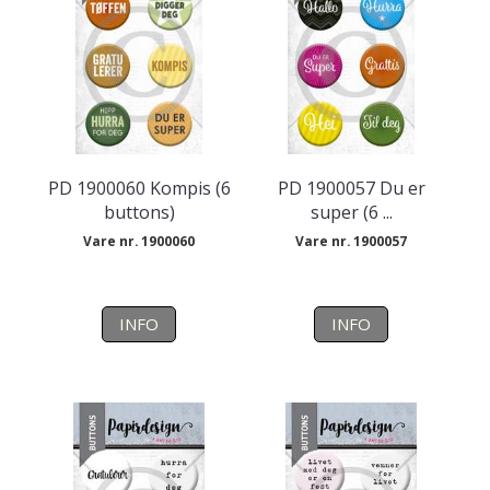
PD 1900060 Kompis (6
PD 1900057 Du er
buttons)
super (6 ...
Vare nr. 1900060
Vare nr. 1900057
INFO
INFO