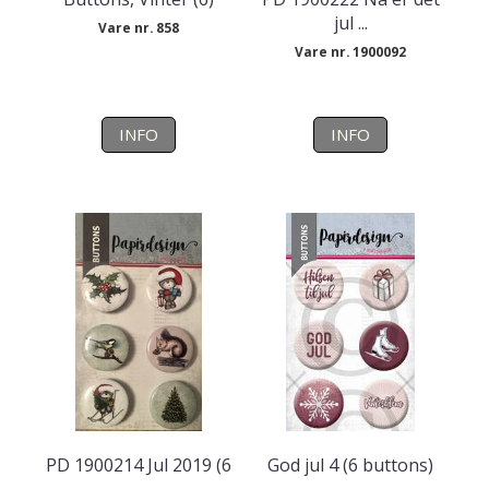
jul ...
Vare nr. 858
Vare nr. 1900092
INFO
INFO
PD 1900214 Jul 2019 (6
God jul 4 (6 buttons)