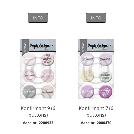
INFO
INFO
Konfirmant 9 (6
Konfirmant 7 (6
buttons)
buttons)
Vare nr. 2200933
Vare nr. 2000470