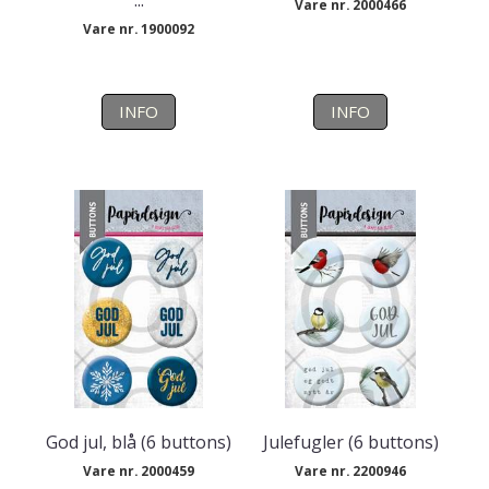
...
Vare nr. 2000466
Vare nr. 1900092
INFO
INFO
God jul, blå (6 buttons)
Julefugler (6 buttons)
Vare nr. 2000459
Vare nr. 2200946