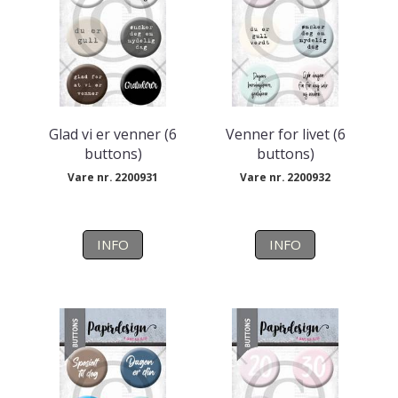
Glad vi er venner (6
Venner for livet (6
buttons)
buttons)
Vare nr. 2200931
Vare nr. 2200932
INFO
INFO