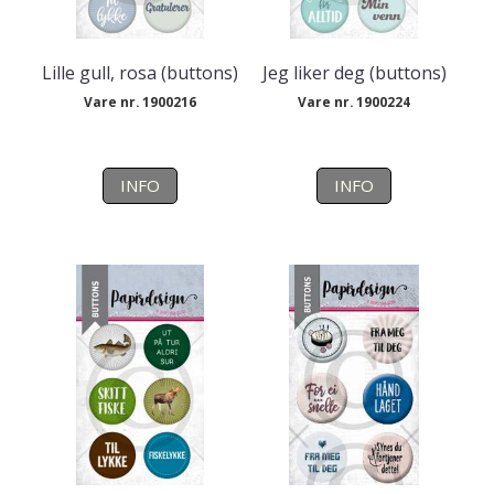
Lille gull, rosa (buttons)
Jeg liker deg (buttons)
Vare nr. 1900216
Vare nr. 1900224
INFO
INFO