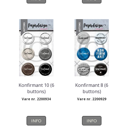
Konfirmant 10 (6
Konfirmant 8 (6
buttons)
buttons)
Vare nr. 2200934
Vare nr. 2200929
INFO
INFO