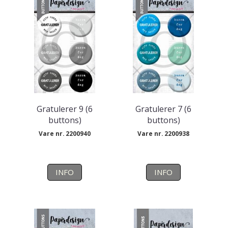
Gratulerer 9 (6
Gratulerer 7 (6
buttons)
buttons)
Vare nr. 2200940
Vare nr. 2200938
INFO
INFO