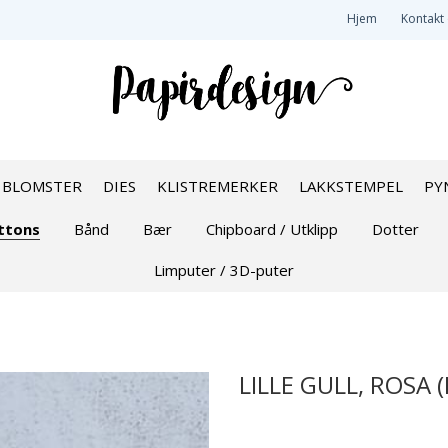
Hjem
Kontakt
BLOMSTER
DIES
KLISTREMERKER
LAKKSTEMPEL
PY
ttons
Bånd
Bær
Chipboard / Utklipp
Dotter
Limputer / 3D-puter
LILLE GULL, ROSA