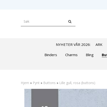
NYHETER VÅR 2026:
ARK
Binders
Charms
Bling
Bu
Hjem
»
Pynt
»
Buttons
»
Lille gull, rosa (buttons)