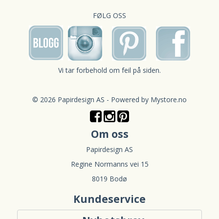
FØLG OSS
Vi tar forbehold om feil på siden.
© 2026 Papirdesign AS - Powered by
Mystore.no
Om oss
Papirdesign AS
Regine Normanns vei 15
8019 Bodø
Kundeservice