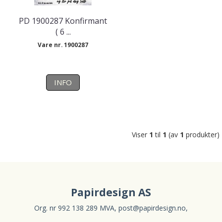
PD 1900287 Konfirmant
( 6 ...
Vare nr. 1900287
INFO
Viser
1
til
1
(av
1
produkter)
Papirdesign AS
Org. nr 992 138 289 MVA,
post@papirdesign.no
,