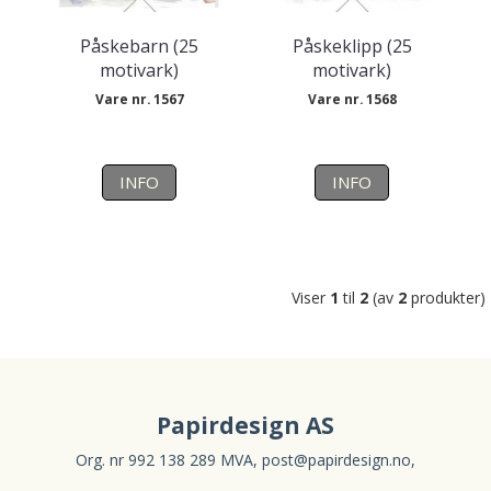
Påskebarn (25
Påskeklipp (25
motivark)
motivark)
Vare nr. 1567
Vare nr. 1568
INFO
INFO
Viser
1
til
2
(av
2
produkter)
Papirdesign AS
Org. nr 992 138 289 MVA,
post@papirdesign.no
,