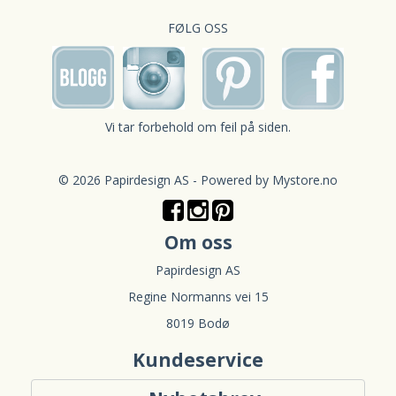
FØLG OSS
Vi tar forbehold om feil på siden.
© 2026 Papirdesign AS - Powered by
Mystore.no
Om oss
Papirdesign AS
Regine Normanns vei 15
8019 Bodø
Kundeservice