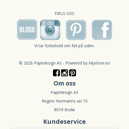
FØLG OSS
Vi tar forbehold om feil på siden.
© 2026 Papirdesign AS - Powered by
Mystore.no
Om oss
Papirdesign AS
Regine Normanns vei 15
8019 Bodø
Kundeservice