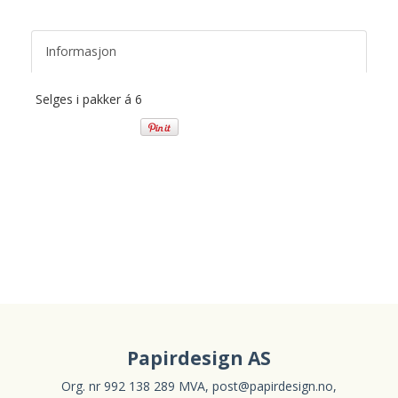
Informasjon
Selges i pakker á 6
Papirdesign AS
Org. nr 992 138 289 MVA,
post@papirdesign.no
,