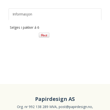
Informasjon
Selges i pakker á 6
Papirdesign AS
Org. nr 992 138 289 MVA,
post@papirdesign.no
,