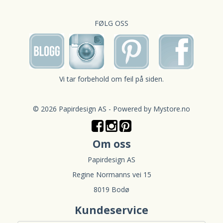
FØLG OSS
Vi tar forbehold om feil på siden.
© 2026 Papirdesign AS - Powered by
Mystore.no
Om oss
Papirdesign AS
Regine Normanns vei 15
8019 Bodø
Kundeservice