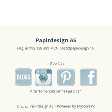
Papirdesign AS
Org. nr 992 138 289 MVA,
post@papirdesign.no
,
FØLG OSS
Vi tar forbehold om feil på siden.
© 2026 Papirdesign AS - Powered by
Mystore.no