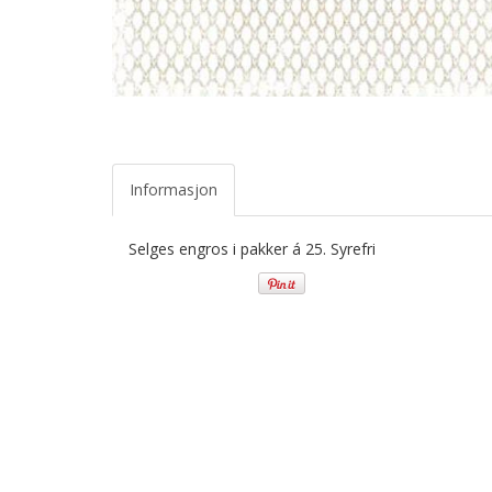
Informasjon
Selges engros i pakker á 25. Syrefri