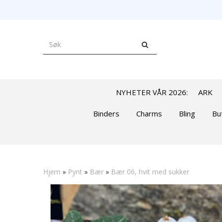
NYHETER VÅR 2026:
ARK
Binders
Charms
Bling
Bu
Hjem
»
Pynt
»
Bær
»
Bær 06, hvit med sukker