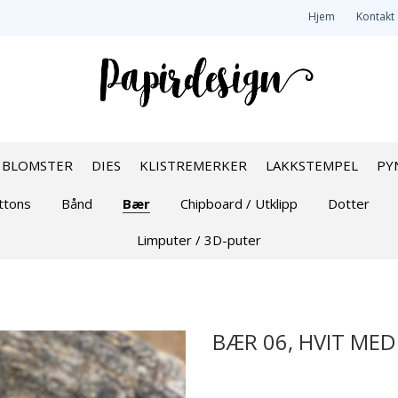
Hjem
Kontakt
BLOMSTER
DIES
KLISTREMERKER
LAKKSTEMPEL
PY
ttons
Bånd
Bær
Chipboard / Utklipp
Dotter
Limputer / 3D-puter
BÆR 06, HVIT MED