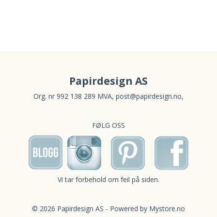
Papirdesign AS
Org. nr 992 138 289 MVA,
post@papirdesign.no
,
FØLG OSS
Vi tar forbehold om feil på siden.
© 2026 Papirdesign AS - Powered by
Mystore.no