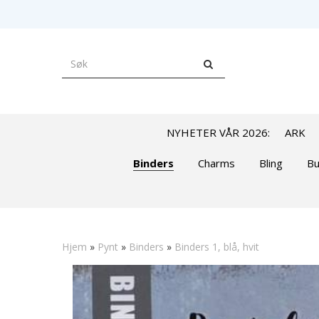
NYHETER VÅR 2026:
ARK
Binders
Charms
Bling
Bu
Hjem
»
Pynt
»
Binders
»
Binders 1, blå, hvit