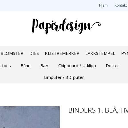
Hjem
Kontakt
BLOMSTER
DIES
KLISTREMERKER
LAKKSTEMPEL
PY
ttons
Bånd
Bær
Chipboard / Utklipp
Dotter
Limputer / 3D-puter
BINDERS 1, BLÅ, H