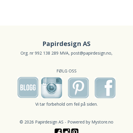
Papirdesign AS
Org. nr 992 138 289 MVA,
post@papirdesign.no
,
FØLG OSS
Vi tar forbehold om feil på siden.
© 2026 Papirdesign AS - Powered by
Mystore.no