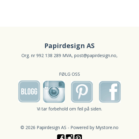
Papirdesign AS
Org. nr 992 138 289 MVA,
post@papirdesign.no
,
FØLG OSS
Vi tar forbehold om feil på siden.
© 2026 Papirdesign AS - Powered by
Mystore.no