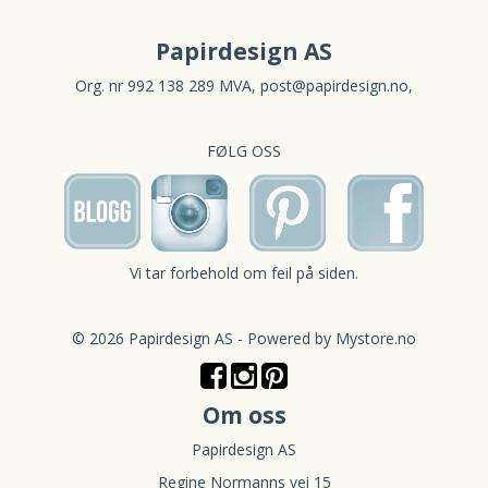
Papirdesign AS
Org. nr 992 138 289 MVA,
post@papirdesign.no
,
FØLG OSS
Vi tar forbehold om feil på siden.
© 2026 Papirdesign AS - Powered by
Mystore.no
Om oss
Papirdesign AS
Regine Normanns vei 15