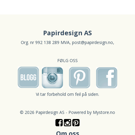
Papirdesign AS
Org. nr 992 138 289 MVA,
post@papirdesign.no
,
FØLG OSS
Vi tar forbehold om feil på siden.
© 2026 Papirdesign AS - Powered by
Mystore.no
Om oss