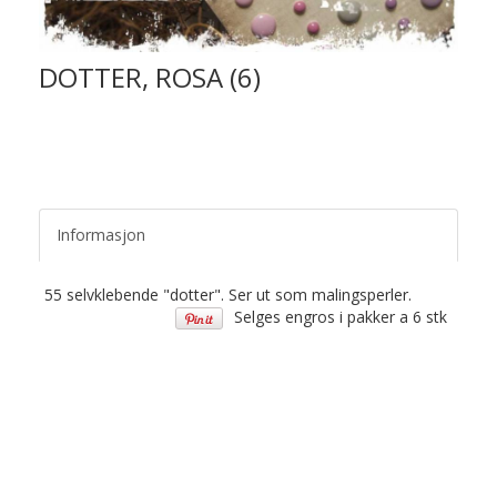
DOTTER, ROSA (6)
Informasjon
55 selvklebende "dotter". Ser ut som malingsperler.
Selges engros i pakker a 6 stk