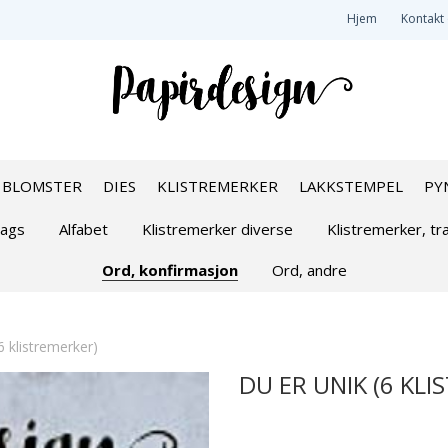
Hjem
Kontakt
BLOMSTER
DIES
KLISTREMERKER
LAKKSTEMPEL
PY
tags
Alfabet
Klistremerker diverse
Klistremerker, tr
Ord, konfirmasjon
Ord, andre
6 klistremerker)
DU ER UNIK (6 KL