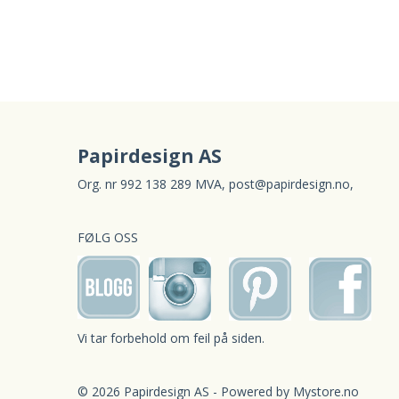
Papirdesign AS
Org. nr 992 138 289 MVA,
post@papirdesign.no
,
FØLG OSS
Vi tar forbehold om feil på siden.
© 2026 Papirdesign AS - Powered by
Mystore.no