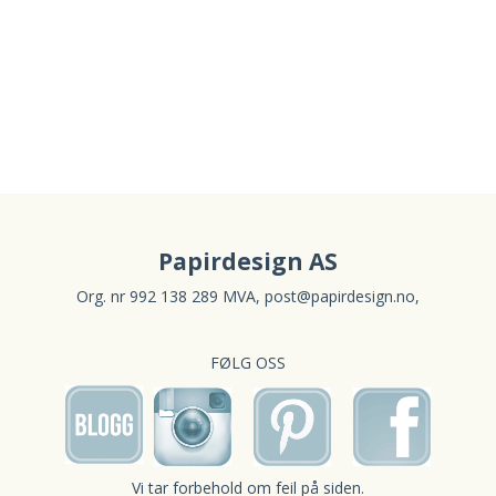
Papirdesign AS
Org. nr 992 138 289 MVA,
post@papirdesign.no
,
FØLG OSS
Vi tar forbehold om feil på siden.