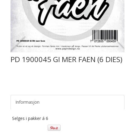
PD 1900045 GI MER FAEN (6 DIES)
Informasjon
Selges i pakker á 6