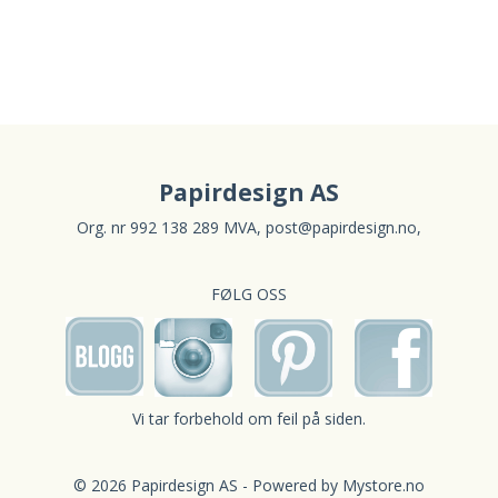
Papirdesign AS
Org. nr 992 138 289 MVA,
post@papirdesign.no
,
FØLG OSS
Vi tar forbehold om feil på siden.
© 2026 Papirdesign AS - Powered by
Mystore.no