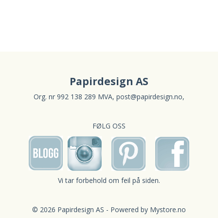
Papirdesign AS
Org. nr 992 138 289 MVA,
post@papirdesign.no
,
FØLG OSS
Vi tar forbehold om feil på siden.
© 2026 Papirdesign AS - Powered by
Mystore.no