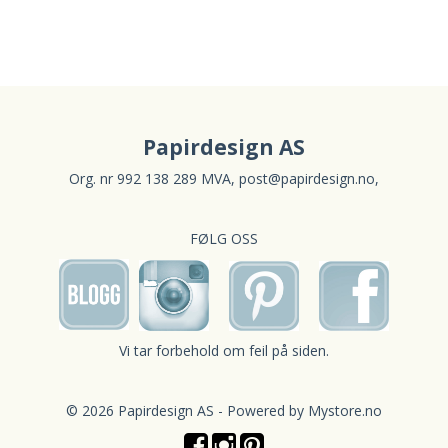
Papirdesign AS
Org. nr 992 138 289 MVA,
post@papirdesign.no
,
FØLG OSS
Vi tar forbehold om feil på siden.
© 2026 Papirdesign AS - Powered by
Mystore.no