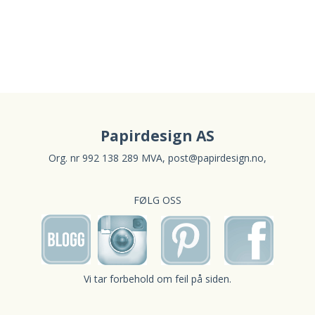
Papirdesign AS
Org. nr 992 138 289 MVA,
post@papirdesign.no
,
FØLG OSS
Vi tar forbehold om feil på siden.