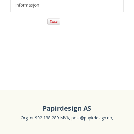
Informasjon
Papirdesign AS
Org. nr 992 138 289 MVA,
post@papirdesign.no
,