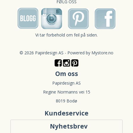
FØLG OSS
Vi tar forbehold om feil på siden.
© 2026 Papirdesign AS - Powered by
Mystore.no
Om oss
Papirdesign AS
Regine Normanns vei 15
8019 Bodø
Kundeservice
Nyhetsbrev