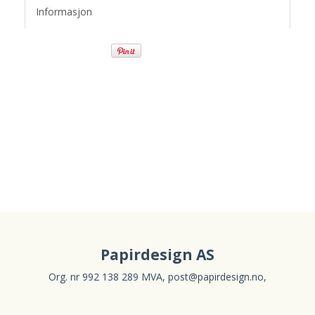
Informasjon
Papirdesign AS
Org. nr 992 138 289 MVA,
post@papirdesign.no
,