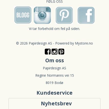
FØLG OSS
Vi tar forbehold om feil på siden.
© 2026 Papirdesign AS - Powered by
Mystore.no
Om oss
Papirdesign AS
Regine Normanns vei 15
8019 Bodø
Kundeservice
Nyhetsbrev