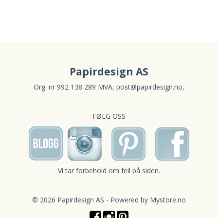
Papirdesign AS
Org. nr 992 138 289 MVA,
post@papirdesign.no
,
FØLG OSS
Vi tar forbehold om feil på siden.
© 2026 Papirdesign AS - Powered by
Mystore.no