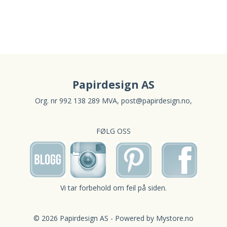
Papirdesign AS
Org. nr 992 138 289 MVA,
post@papirdesign.no
,
FØLG OSS
Vi tar forbehold om feil på siden.
© 2026 Papirdesign AS - Powered by
Mystore.no