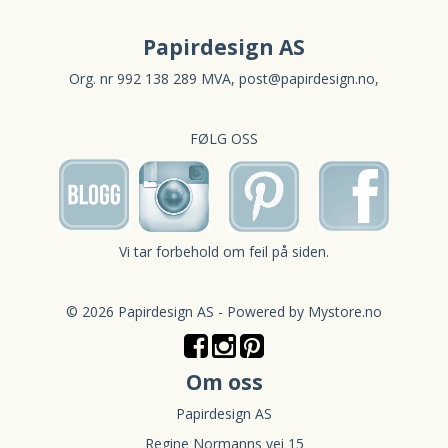
Papirdesign AS
Org. nr 992 138 289 MVA,
post@papirdesign.no
,
FØLG OSS
Vi tar forbehold om feil på siden.
© 2026 Papirdesign AS - Powered by
Mystore.no
Om oss
Papirdesign AS
Regine Normanns vei 15