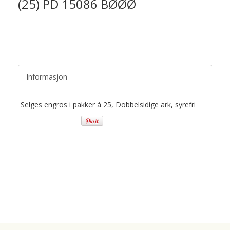
(25) PD 15086 BØØØ
Informasjon
Selges engros i pakker á 25, Dobbelsidige ark, syrefri