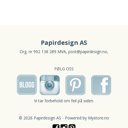
Papirdesign AS
Org. nr 992 138 289 MVA,
post@papirdesign.no
,
FØLG OSS
Vi tar forbehold om feil på siden.
© 2026 Papirdesign AS - Powered by
Mystore.no