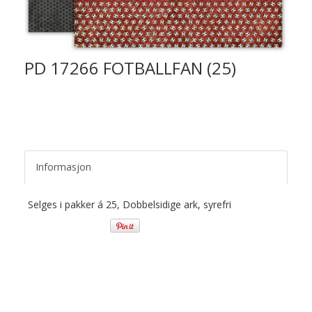
PD 17266 FOTBALLFAN (25)
Informasjon
Selges i pakker á 25, Dobbelsidige ark, syrefri