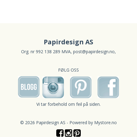
Papirdesign AS
Org. nr 992 138 289 MVA,
post@papirdesign.no
,
FØLG OSS
Vi tar forbehold om feil på siden.
© 2026 Papirdesign AS - Powered by
Mystore.no