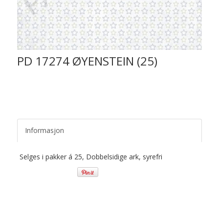
PD 17274 ØYENSTEIN (25)
Informasjon
Selges i pakker á 25, Dobbelsidige ark, syrefri