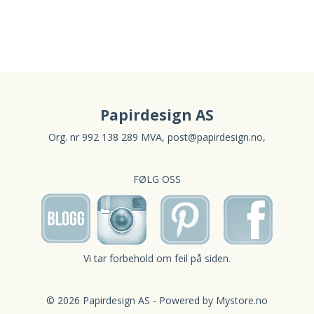
Papirdesign AS
Org. nr 992 138 289 MVA,
post@papirdesign.no
,
FØLG OSS
Vi tar forbehold om feil på siden.
© 2026 Papirdesign AS - Powered by
Mystore.no