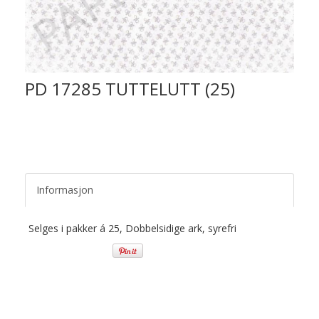
PD 17285 TUTTELUTT (25)
Informasjon
Selges i pakker á 25, Dobbelsidige ark, syrefri