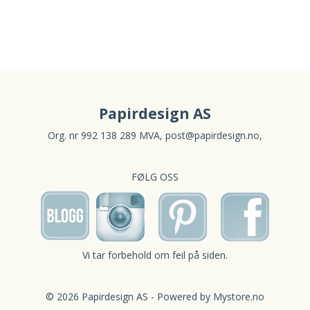
Papirdesign AS
Org. nr 992 138 289 MVA,
post@papirdesign.no
,
FØLG OSS
Vi tar forbehold om feil på siden.
© 2026 Papirdesign AS - Powered by
Mystore.no