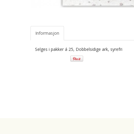
Informasjon
Selges i pakker á 25, Dobbelsidige ark, syrefri