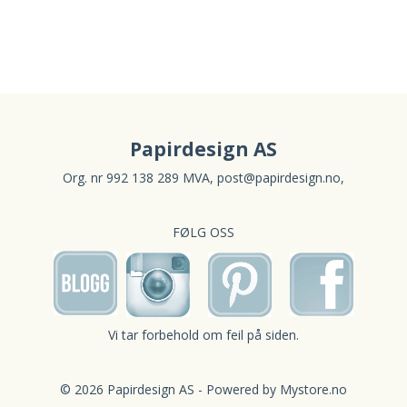
Papirdesign AS
Org. nr 992 138 289 MVA,
post@papirdesign.no
,
FØLG OSS
Vi tar forbehold om feil på siden.
© 2026 Papirdesign AS - Powered by
Mystore.no