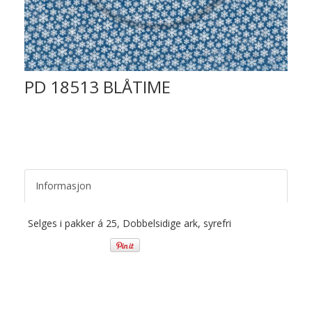
PD 18513 BLÅTIME
Informasjon
Selges i pakker á 25, Dobbelsidige ark, syrefri