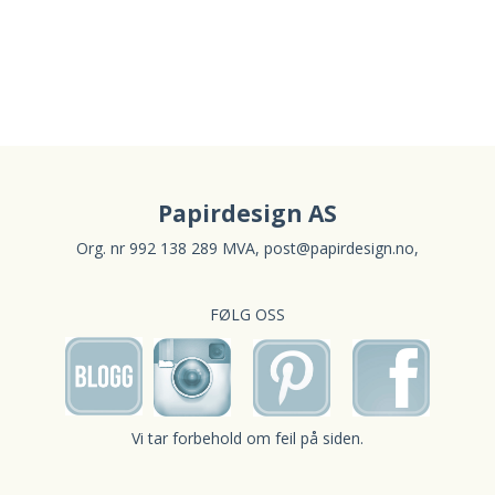
Papirdesign AS
Org. nr 992 138 289 MVA,
post@papirdesign.no
,
FØLG OSS
Vi tar forbehold om feil på siden.