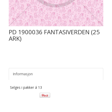
PD 1900036 FANTASIVERDEN (25
ARK)
Informasjon
Selges i pakker á 13