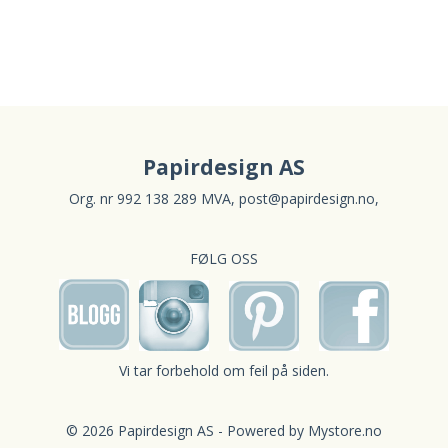
Papirdesign AS
Org. nr 992 138 289 MVA,
post@papirdesign.no
,
FØLG OSS
Vi tar forbehold om feil på siden.
© 2026 Papirdesign AS - Powered by
Mystore.no