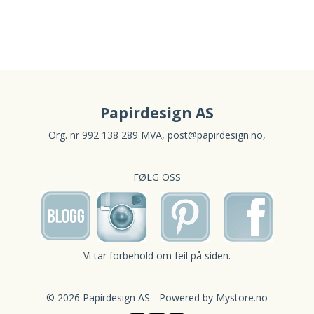
Papirdesign AS
Org. nr 992 138 289 MVA,
post@papirdesign.no
,
FØLG OSS
Vi tar forbehold om feil på siden.
© 2026 Papirdesign AS - Powered by
Mystore.no