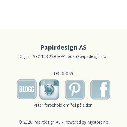
Papirdesign AS
Org. nr 992 138 289 MVA,
post@papirdesign.no
,
FØLG OSS
Vi tar forbehold om feil på siden.
© 2026 Papirdesign AS - Powered by
Mystore.no