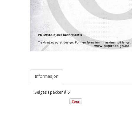
Informasjon
Selges i pakker á 6