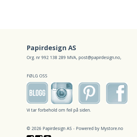
Papirdesign AS
Org. nr 992 138 289 MVA,
post@papirdesign.no
,
FØLG OSS
Vi tar forbehold om feil på siden.
© 2026 Papirdesign AS - Powered by
Mystore.no