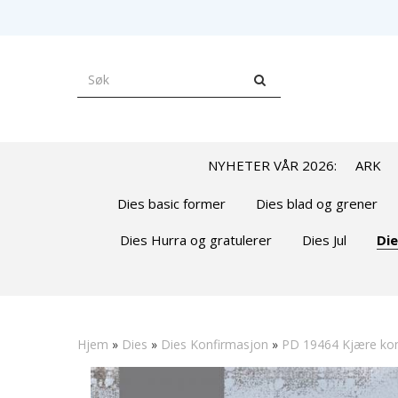
NYHETER VÅR 2026:
ARK
Dies basic former
Dies blad og grener
Dies Hurra og gratulerer
Dies Jul
Die
Hjem
»
Dies
»
Dies Konfirmasjon
»
PD 19464 Kjære konf