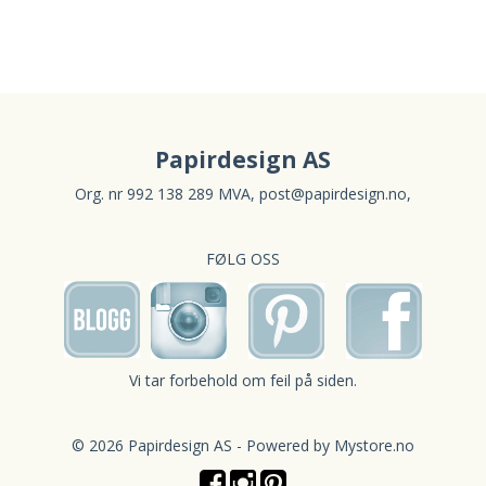
Papirdesign AS
Org. nr 992 138 289 MVA,
post@papirdesign.no
,
FØLG OSS
Vi tar forbehold om feil på siden.
© 2026 Papirdesign AS - Powered by
Mystore.no