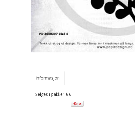
Informasjon
Selges i pakker á 6