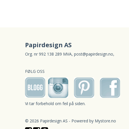
Papirdesign AS
Org. nr 992 138 289 MVA,
post@papirdesign.no
,
FØLG OSS
Vi tar forbehold om feil på siden.
© 2026 Papirdesign AS - Powered by
Mystore.no