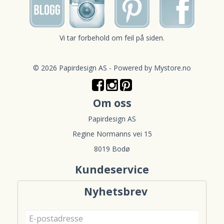
Vi tar forbehold om feil på siden.
© 2026 Papirdesign AS - Powered by
Mystore.no
Om oss
Papirdesign AS
Regine Normanns vei 15
8019 Bodø
Kundeservice
Nyhetsbrev