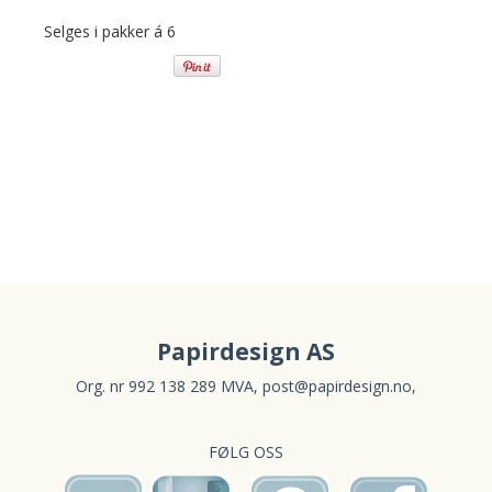
Selges i pakker á 6
Papirdesign AS
Org. nr 992 138 289 MVA,
post@papirdesign.no
,
FØLG OSS