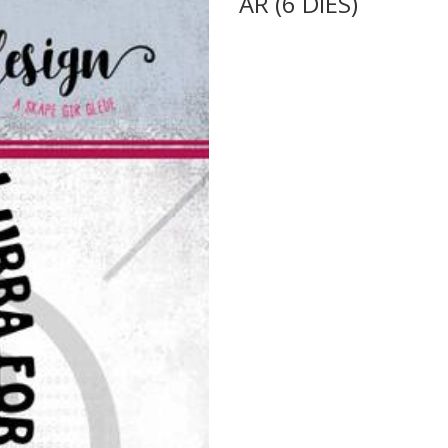
ÅR (6 DIES)