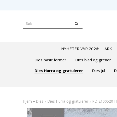
NYHETER VÅR 2026:
ARK
Dies basic former
Dies blad og grener
Dies Hurra og gratulerer
Dies Jul
D
Hjem
»
Dies
»
Dies Hurra og gratulerer
»
PD 2100520 Hur