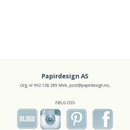
Papirdesign AS
Org. nr 992 138 289 MVA,
post@papirdesign.no
,
FØLG OSS