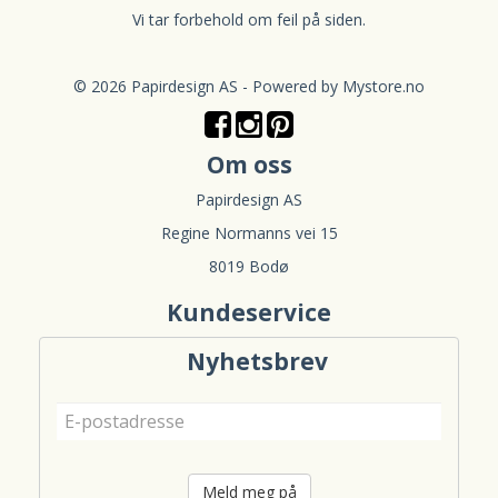
Vi tar forbehold om feil på siden.
© 2026 Papirdesign AS - Powered by
Mystore.no
Om oss
Papirdesign AS
Regine Normanns vei 15
8019 Bodø
Kundeservice
Nyhetsbrev
Meld meg på