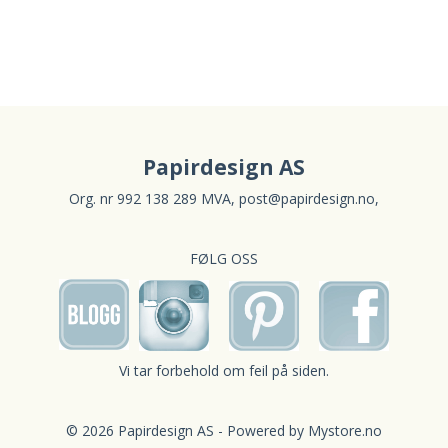
Papirdesign AS
Org. nr 992 138 289 MVA,
post@papirdesign.no
,
FØLG OSS
Vi tar forbehold om feil på siden.
© 2026 Papirdesign AS - Powered by
Mystore.no