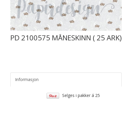
PD 2100575 MÅNESKINN ( 25 ARK)
Informasjon
Selges i pakker á 25