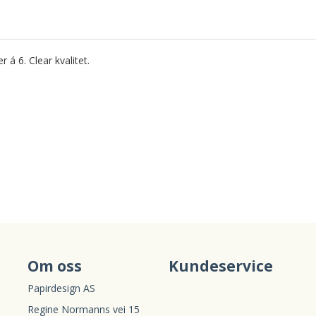
 á 6. Clear kvalitet.
Om oss
Kundeservice
Papirdesign AS
Regine Normanns vei 15