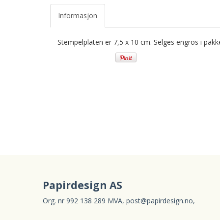
Informasjon
Stempelplaten er 7,5 x 10 cm. Selges engros i pakker
Papirdesign AS
Org. nr 992 138 289 MVA,
post@papirdesign.no
,