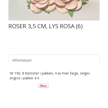
ROSER 3,5 CM, LYS ROSA (6)
Informasjon
Nr 190, 8 blomster i pakken, 4 av hver farge, selges
engros i pakker á 6