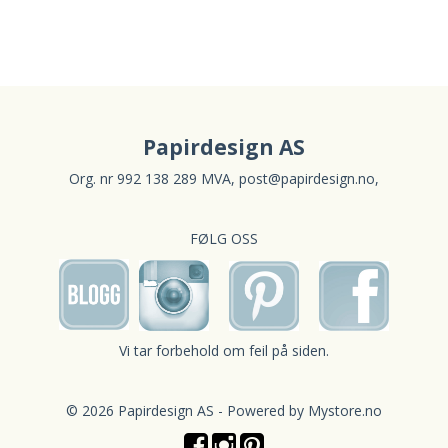
Papirdesign AS
Org. nr 992 138 289 MVA,
post@papirdesign.no
,
FØLG OSS
Vi tar forbehold om feil på siden.
© 2026 Papirdesign AS - Powered by
Mystore.no