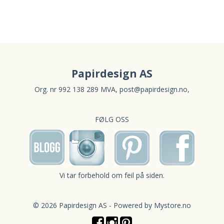
Papirdesign AS
Org. nr 992 138 289 MVA,
post@papirdesign.no
,
FØLG OSS
Vi tar forbehold om feil på siden.
© 2026 Papirdesign AS - Powered by
Mystore.no